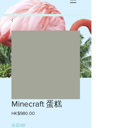
Minecraft 蛋糕
HK$980.00
價
格
全店9折