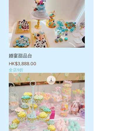
婚宴甜品台
價格
HK$3,888.00
全店9折