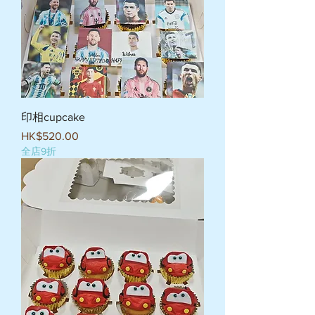
印相cupcake
價格
HK$520.00
全店9折