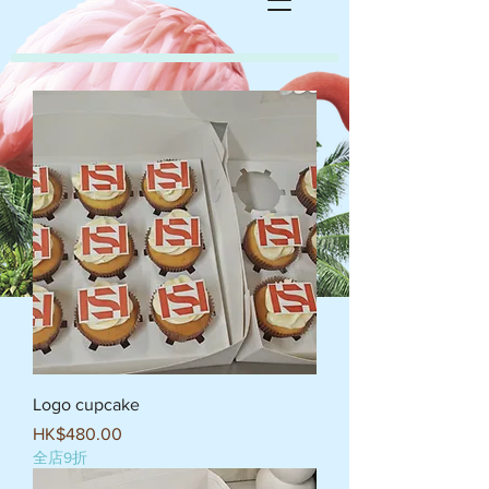
Logo cupcake
價格
HK$480.00
全店9折