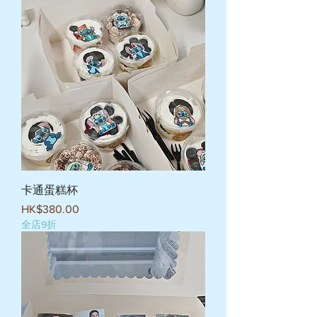
卡通蛋糕杯
價格
HK$380.00
全店9折