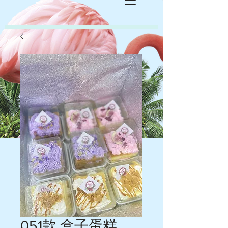
051款 盒子蛋糕