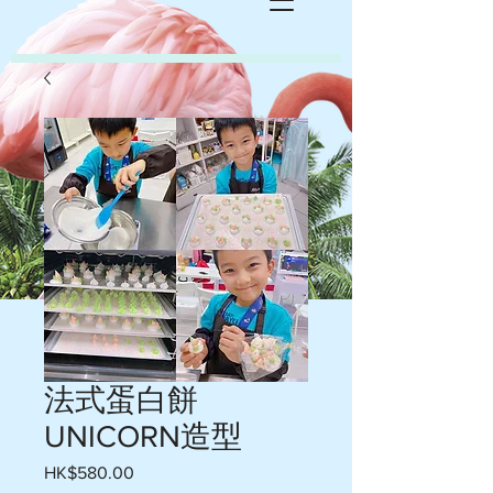
法式蛋白餅
UNICORN造型
HK$580.00
價