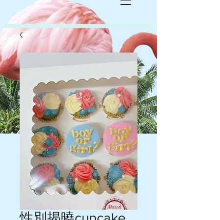
性別揭曉cupcake