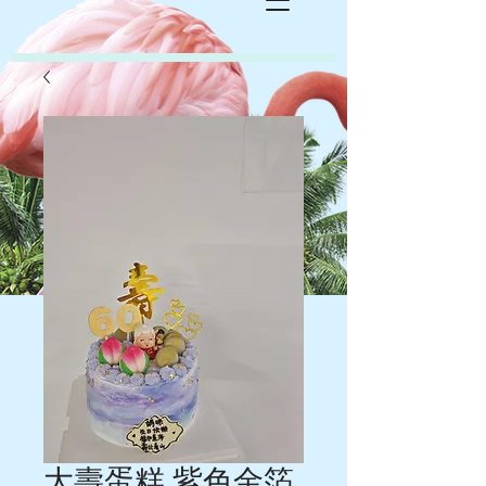
大壽蛋糕 紫色金箔