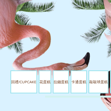
回禮/CUPCAKE
花蛋糕
拉錢蛋糕
卡通蛋糕
敲敲球蛋糕