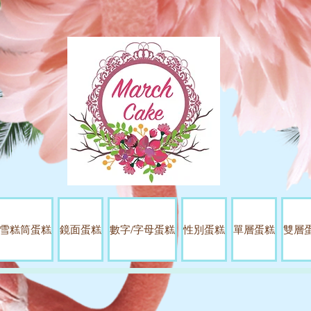
雪糕筒蛋糕
鏡面蛋糕
數字/字母蛋糕
性別蛋糕
單層蛋糕
雙層