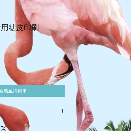
食用糖皮印刷
新增至購物車
灣 $105-$110