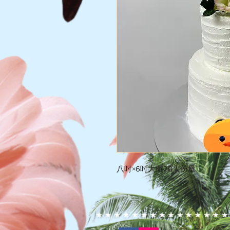
八吋×6吋大概20人份量