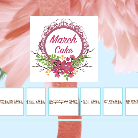
雪糕筒蛋糕
鏡面蛋糕
數字/字母蛋糕
性別蛋糕
單層蛋糕
雙層