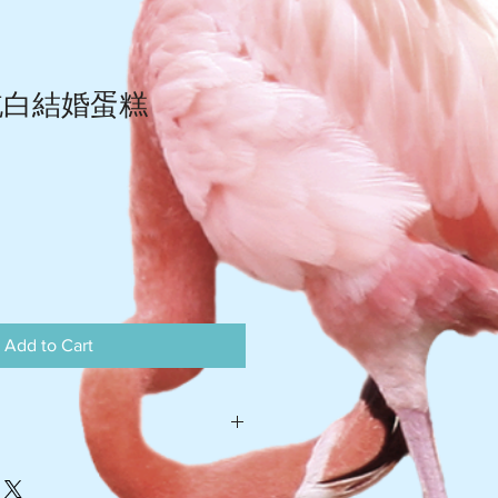
純白結婚蛋糕
Add to Cart
灣 $105-$110