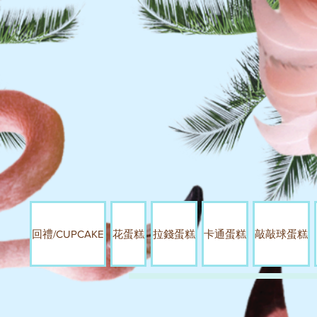
回禮/CUPCAKE
花蛋糕
拉錢蛋糕
卡通蛋糕
敲敲球蛋糕