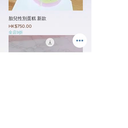
胎兒性別蛋糕 新款
Price
HK$750.00
全店9折
胎兒性別驚喜蛋糕
Price
HK$750.00