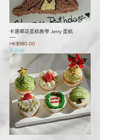
卡通唧花蛋糕教學 Jerry 蛋糕
Price
HK$980.00
全店9折