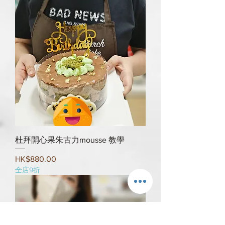
杜拜開心果朱古力mousse 教學
Price
HK$880.00
全店9折