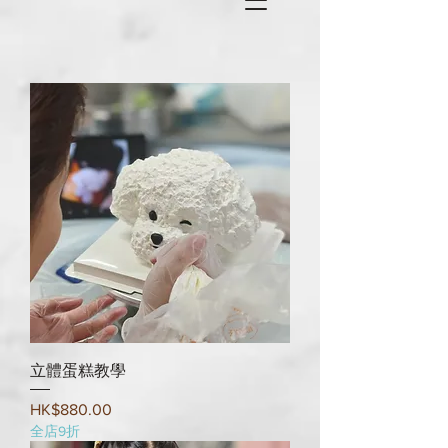
立體蛋糕教學
Price
HK$880.00
全店9折