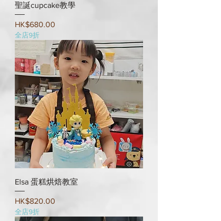
聖誕cupcake教學
Price
HK$680.00
全店9折
Elsa 蛋糕烘焙教室
Price
HK$820.00
全店9折