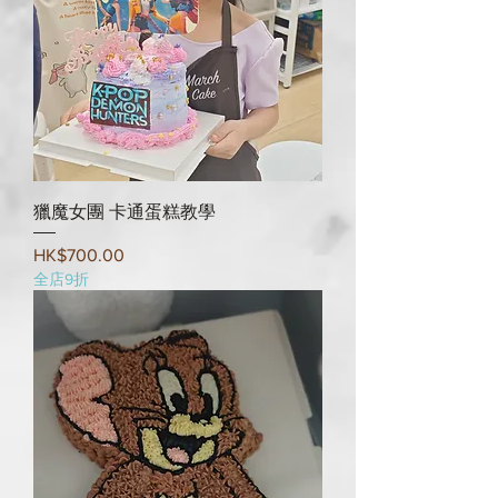
獵魔女團 卡通蛋糕教學
Price
HK$700.00
全店9折