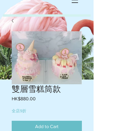
雙層雪糕筒款
Price
HK$880.00
全店9折
Add to Cart