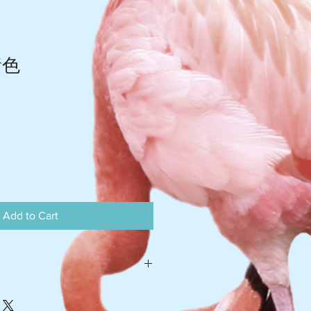
黃色
Add to Cart
灣 $105-$110