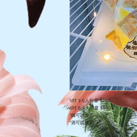
5吋 3-5人份量 $750 

6吋 6-8人份量 $850

*錢可以食用 

*酒可以飲用