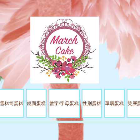
雪糕筒蛋糕
鏡面蛋糕
數字/字母蛋糕
性別蛋糕
單層蛋糕
雙層