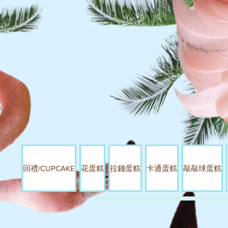
回禮/CUPCAKE
花蛋糕
拉錢蛋糕
卡通蛋糕
敲敲球蛋糕