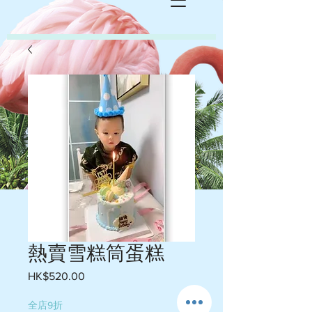
熱賣雪糕筒蛋糕
Price
HK$520.00
全店9折