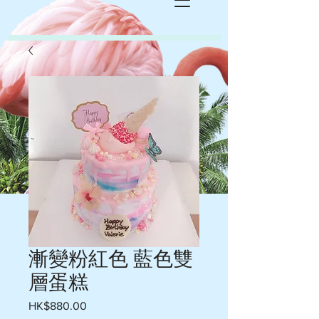
漸變粉紅色 藍色雙
層蛋糕
Price
HK$880.00