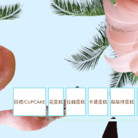
回禮/CUPCAKE
花蛋糕
拉錢蛋糕
卡通蛋糕
敲敲球蛋糕