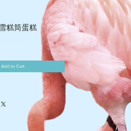
雪糕筒蛋糕
Add to Cart
灣 $105-$110
$200-$220
貨費用到付