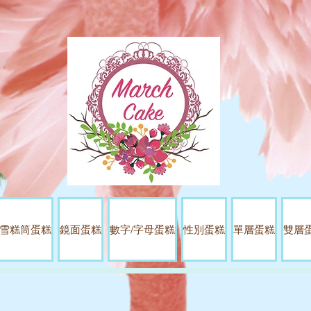
雪糕筒蛋糕
鏡面蛋糕
數字/字母蛋糕
性別蛋糕
單層蛋糕
雙層