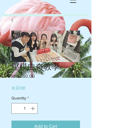
壓模曲奇教學
Price
HK$650.00
全店9折
Quantity
*
Add to Cart