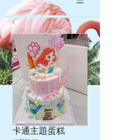
卡通主題蛋糕