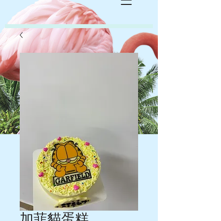
加菲貓蛋糕