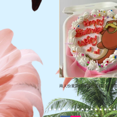
兩人份量四吋便當盒蛋糕可自選