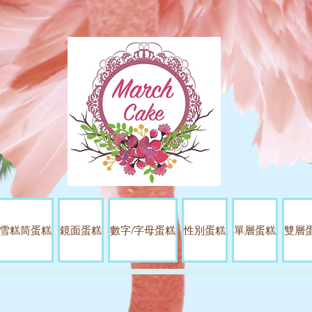
雪糕筒蛋糕
鏡面蛋糕
數字/字母蛋糕
性別蛋糕
單層蛋糕
雙層