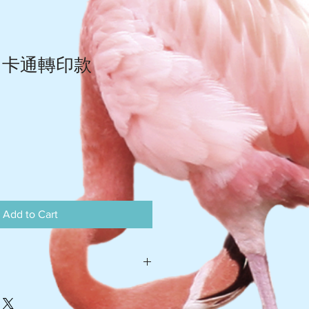
 卡通轉印款
Add to Cart
灣 $105-$110