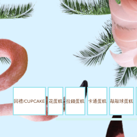
回禮/CUPCAKE
花蛋糕
拉錢蛋糕
卡通蛋糕
敲敲球蛋糕