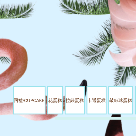
回禮/CUPCAKE
花蛋糕
拉錢蛋糕
卡通蛋糕
敲敲球蛋糕