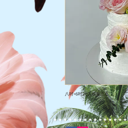
八吋×6吋20人份量左右