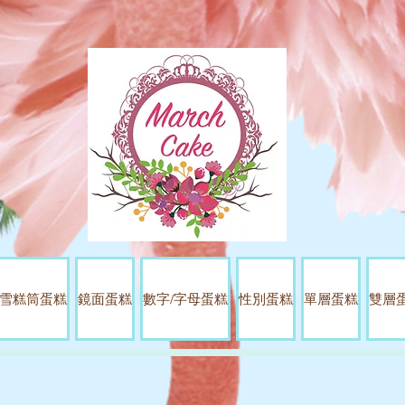
雪糕筒蛋糕
鏡面蛋糕
數字/字母蛋糕
性別蛋糕
單層蛋糕
雙層