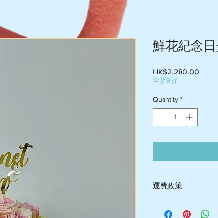
鮮花紀念日
Price
HK$2,280.00
全店9折
Quantity
*
運費政策
-送貨屯門$60-$75 , 荃